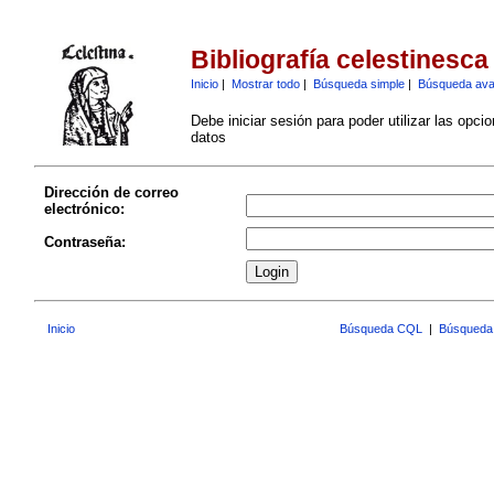
Bibliografía celestinesca
Inicio
|
Mostrar todo
|
Búsqueda simple
|
Búsqueda av
Debe iniciar sesión para poder utilizar las opci
datos
Dirección de correo
electrónico:
Contraseña:
Inicio
Búsqueda CQL
|
Búsqueda