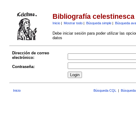
Bibliografía celestinesca
Inicio
|
Mostrar todo
|
Búsqueda simple
|
Búsqueda av
Debe iniciar sesión para poder utilizar las opci
datos
Dirección de correo
electrónico:
Contraseña:
Inicio
Búsqueda CQL
|
Búsqueda