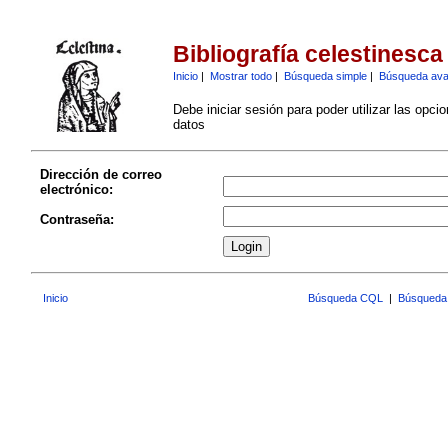
Bibliografía celestinesca
Inicio
|
Mostrar todo
|
Búsqueda simple
|
Búsqueda av
Debe iniciar sesión para poder utilizar las opci
datos
Dirección de correo
electrónico:
Contraseña:
Inicio
Búsqueda CQL
|
Búsqueda