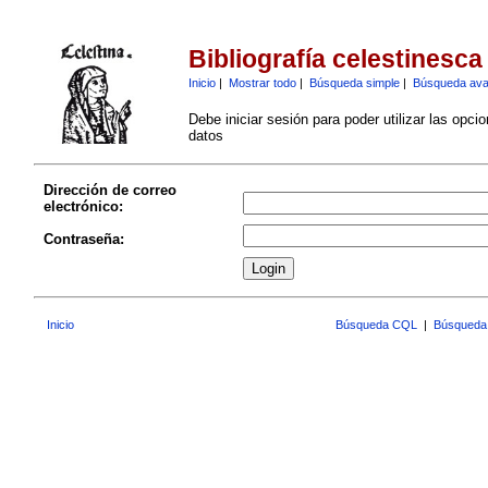
Bibliografía celestinesca
Inicio
|
Mostrar todo
|
Búsqueda simple
|
Búsqueda av
Debe iniciar sesión para poder utilizar las opci
datos
Dirección de correo
electrónico:
Contraseña:
Inicio
Búsqueda CQL
|
Búsqueda