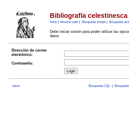
Bibliografía celestinesca
Inicio
|
Mostrar todo
|
Búsqueda simple
|
Búsqueda av
Debe iniciar sesión para poder utilizar las opci
datos
Dirección de correo
electrónico:
Contraseña:
Inicio
Búsqueda CQL
|
Búsqueda