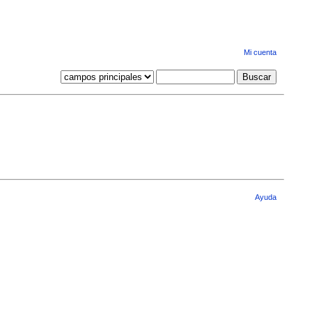
Mi cuenta
Ayuda