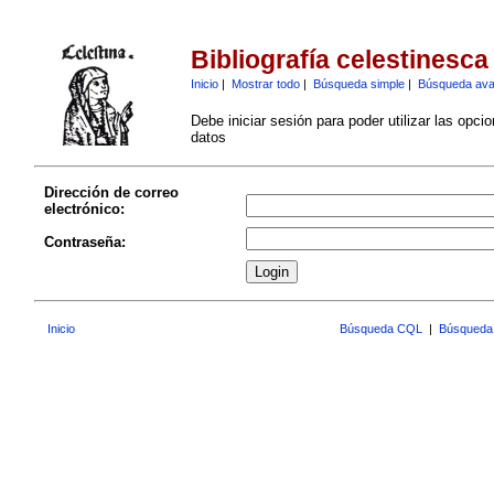
Bibliografía celestinesca
Inicio
|
Mostrar todo
|
Búsqueda simple
|
Búsqueda av
Debe iniciar sesión para poder utilizar las opci
datos
Dirección de correo
electrónico:
Contraseña:
Inicio
Búsqueda CQL
|
Búsqueda