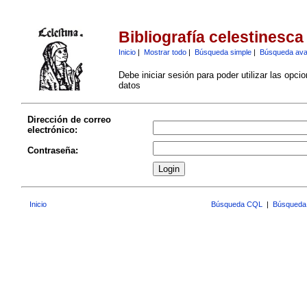
Bibliografía celestinesca
Inicio
|
Mostrar todo
|
Búsqueda simple
|
Búsqueda av
Debe iniciar sesión para poder utilizar las opci
datos
Dirección de correo
electrónico:
Contraseña:
Inicio
Búsqueda CQL
|
Búsqueda