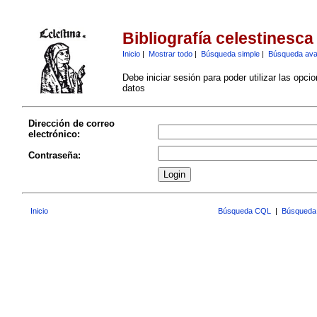
Bibliografía celestinesca
Inicio
|
Mostrar todo
|
Búsqueda simple
|
Búsqueda av
Debe iniciar sesión para poder utilizar las opci
datos
Dirección de correo
electrónico:
Contraseña:
Inicio
Búsqueda CQL
|
Búsqueda