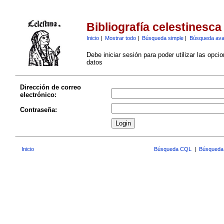
Bibliografía celestinesca
Inicio
|
Mostrar todo
|
Búsqueda simple
|
Búsqueda av
Debe iniciar sesión para poder utilizar las opci
datos
Dirección de correo
electrónico:
Contraseña:
Inicio
Búsqueda CQL
|
Búsqueda