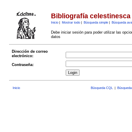
Bibliografía celestinesca
Inicio
|
Mostrar todo
|
Búsqueda simple
|
Búsqueda av
Debe iniciar sesión para poder utilizar las opci
datos
Dirección de correo
electrónico:
Contraseña:
Inicio
Búsqueda CQL
|
Búsqueda