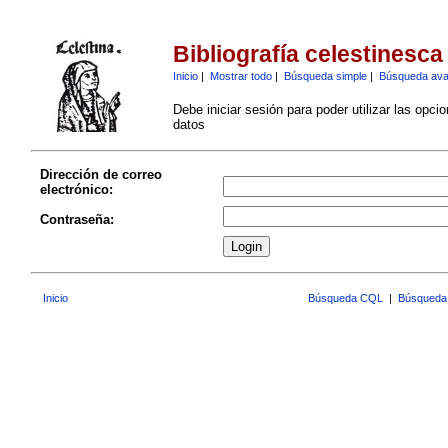
Bibliografía celestinesca
Inicio
|
Mostrar todo
|
Búsqueda simple
|
Búsqueda av
Debe iniciar sesión para poder utilizar las opci
datos
Dirección de correo
electrónico:
Contraseña:
Inicio
Búsqueda CQL
|
Búsqueda