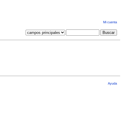
Mi cuenta
Ayuda