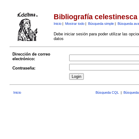
Bibliografía celestinesca
Inicio
|
Mostrar todo
|
Búsqueda simple
|
Búsqueda av
Debe iniciar sesión para poder utilizar las opci
datos
Dirección de correo
electrónico:
Contraseña:
Inicio
Búsqueda CQL
|
Búsqueda