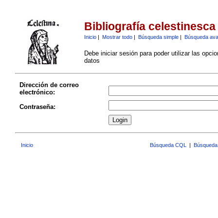
Bibliografía celestinesca
Inicio
|
Mostrar todo
|
Búsqueda simple
|
Búsqueda av
Debe iniciar sesión para poder utilizar las opci
datos
Dirección de correo
electrónico:
Contraseña:
Inicio
Búsqueda CQL
|
Búsqueda