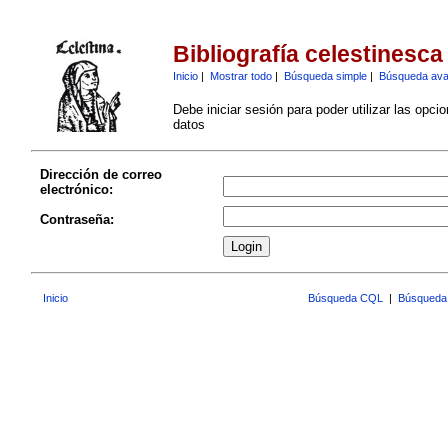
Bibliografía celestinesca
Inicio
|
Mostrar todo
|
Búsqueda simple
|
Búsqueda av
Debe iniciar sesión para poder utilizar las opci
datos
Dirección de correo
electrónico:
Contraseña:
Inicio
Búsqueda CQL
|
Búsqueda