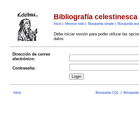
Bibliografía celestinesca
Inicio
|
Mostrar todo
|
Búsqueda simple
|
Búsqueda av
Debe iniciar sesión para poder utilizar las opci
datos
Dirección de correo
electrónico:
Contraseña:
Inicio
Búsqueda CQL
|
Búsqueda