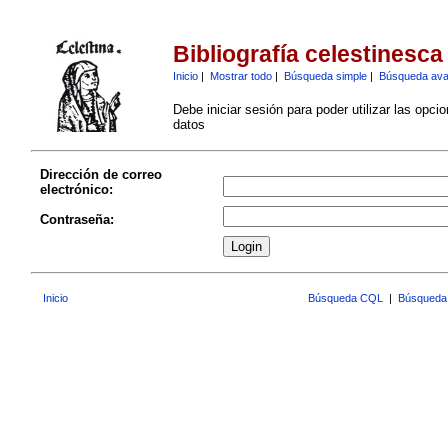
Bibliografía celestinesca
Inicio
|
Mostrar todo
|
Búsqueda simple
|
Búsqueda av
Debe iniciar sesión para poder utilizar las opci
datos
Dirección de correo
electrónico:
Contraseña:
Inicio
Búsqueda CQL
|
Búsqueda