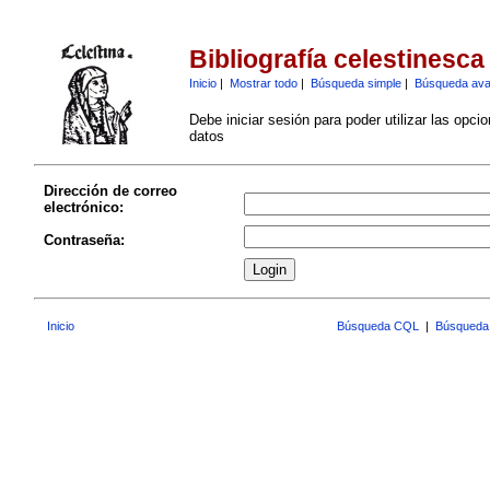
Bibliografía celestinesca
Inicio
|
Mostrar todo
|
Búsqueda simple
|
Búsqueda av
Debe iniciar sesión para poder utilizar las opci
datos
Dirección de correo
electrónico:
Contraseña:
Inicio
Búsqueda CQL
|
Búsqueda