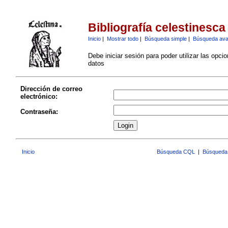
Bibliografía celestinesca
Inicio
|
Mostrar todo
|
Búsqueda simple
|
Búsqueda av
Debe iniciar sesión para poder utilizar las opci
datos
Dirección de correo
electrónico:
Contraseña:
Inicio
Búsqueda CQL
|
Búsqueda