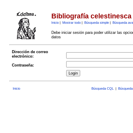
Bibliografía celestinesca
Inicio
|
Mostrar todo
|
Búsqueda simple
|
Búsqueda av
Debe iniciar sesión para poder utilizar las opci
datos
Dirección de correo
electrónico:
Contraseña:
Inicio
Búsqueda CQL
|
Búsqueda