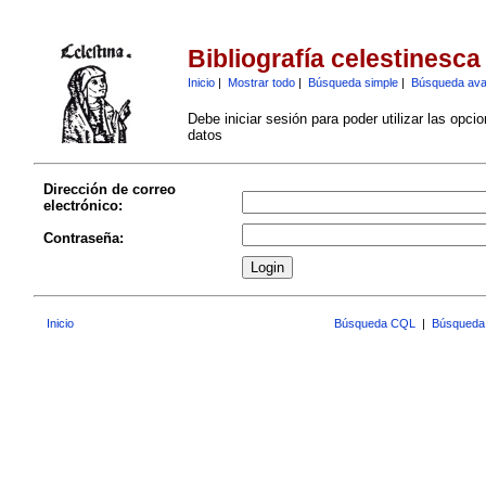
Bibliografía celestinesca
Inicio
|
Mostrar todo
|
Búsqueda simple
|
Búsqueda av
Debe iniciar sesión para poder utilizar las opci
datos
Dirección de correo
electrónico:
Contraseña:
Inicio
Búsqueda CQL
|
Búsqueda