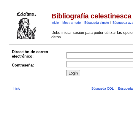
Bibliografía celestinesca
Inicio
|
Mostrar todo
|
Búsqueda simple
|
Búsqueda av
Debe iniciar sesión para poder utilizar las opci
datos
Dirección de correo
electrónico:
Contraseña:
Inicio
Búsqueda CQL
|
Búsqueda