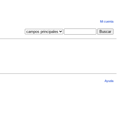
Mi cuenta
Ayuda