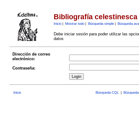
Bibliografía celestinesca
Inicio
|
Mostrar todo
|
Búsqueda simple
|
Búsqueda av
Debe iniciar sesión para poder utilizar las opci
datos
Dirección de correo
electrónico:
Contraseña:
Inicio
Búsqueda CQL
|
Búsqueda