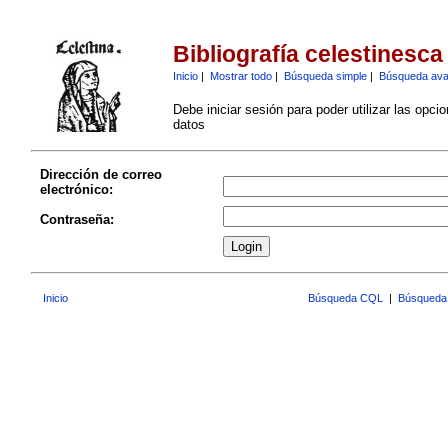
Bibliografía celestinesca
Inicio
|
Mostrar todo
|
Búsqueda simple
|
Búsqueda av
Debe iniciar sesión para poder utilizar las opci
datos
Dirección de correo
electrónico:
Contraseña:
Inicio
Búsqueda CQL
|
Búsqueda