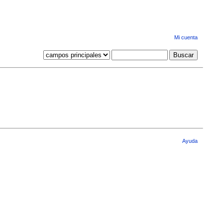
Mi cuenta
Ayuda