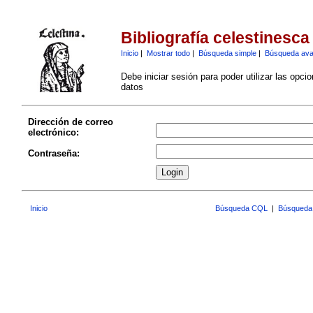
Bibliografía celestinesca
Inicio
|
Mostrar todo
|
Búsqueda simple
|
Búsqueda av
Debe iniciar sesión para poder utilizar las opci
datos
Dirección de correo
electrónico:
Contraseña:
Inicio
Búsqueda CQL
|
Búsqueda