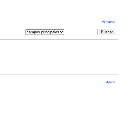
Mi cuenta
Ayuda