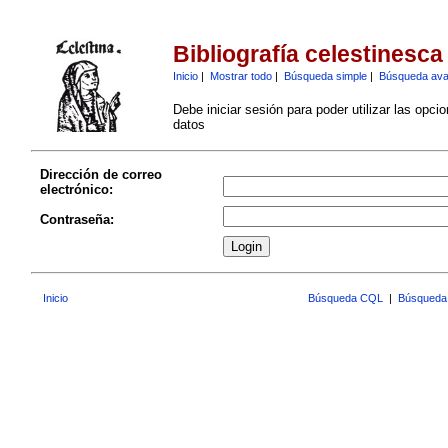
Bibliografía celestinesca
Inicio
|
Mostrar todo
|
Búsqueda simple
|
Búsqueda av
Debe iniciar sesión para poder utilizar las opci
datos
Dirección de correo
electrónico:
Contraseña:
Inicio
Búsqueda CQL
|
Búsqueda