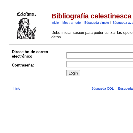
Bibliografía celestinesca
Inicio
|
Mostrar todo
|
Búsqueda simple
|
Búsqueda av
Debe iniciar sesión para poder utilizar las opci
datos
Dirección de correo
electrónico:
Contraseña:
Inicio
Búsqueda CQL
|
Búsqueda