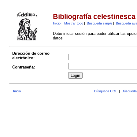
Bibliografía celestinesca
Inicio
|
Mostrar todo
|
Búsqueda simple
|
Búsqueda av
Debe iniciar sesión para poder utilizar las opci
datos
Dirección de correo
electrónico:
Contraseña:
Inicio
Búsqueda CQL
|
Búsqueda