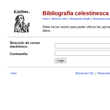
Bibliografía celestinesca
Inicio
|
Mostrar todo
|
Búsqueda simple
|
Búsqueda av
Debe iniciar sesión para poder utilizar las opci
datos
Dirección de correo
electrónico:
Contraseña:
Inicio
Búsqueda CQL
|
Búsqueda