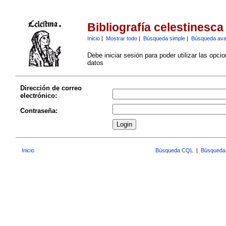
Bibliografía celestinesca
Inicio
|
Mostrar todo
|
Búsqueda simple
|
Búsqueda av
Debe iniciar sesión para poder utilizar las opci
datos
Dirección de correo
electrónico:
Contraseña:
Inicio
Búsqueda CQL
|
Búsqueda