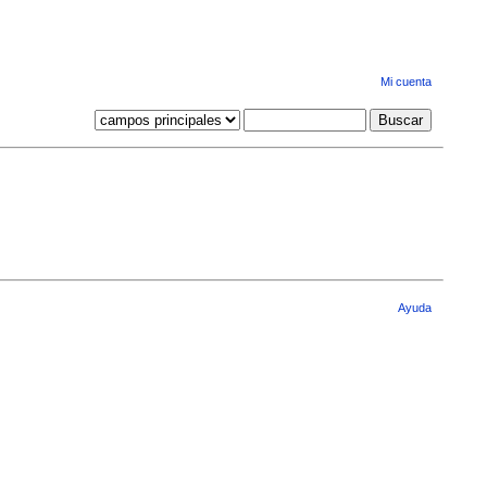
Mi cuenta
Ayuda