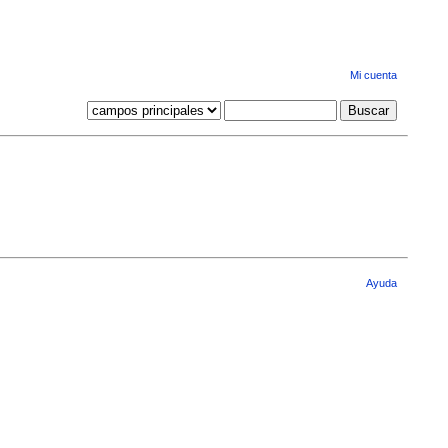
Mi cuenta
Ayuda