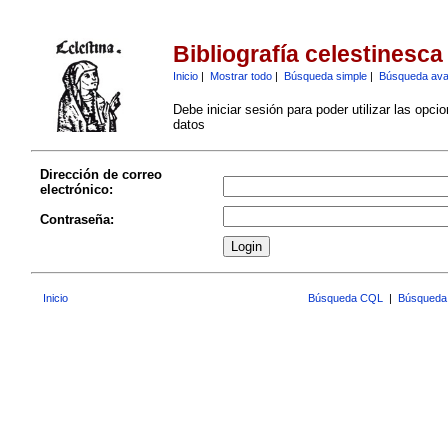
Bibliografía celestinesca
Inicio
|
Mostrar todo
|
Búsqueda simple
|
Búsqueda av
Debe iniciar sesión para poder utilizar las opci
datos
Dirección de correo
electrónico:
Contraseña:
Inicio
Búsqueda CQL
|
Búsqueda