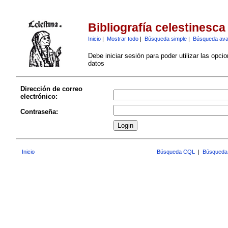
Bibliografía celestinesca
Inicio
|
Mostrar todo
|
Búsqueda simple
|
Búsqueda av
Debe iniciar sesión para poder utilizar las opci
datos
Dirección de correo
electrónico:
Contraseña:
Inicio
Búsqueda CQL
|
Búsqueda