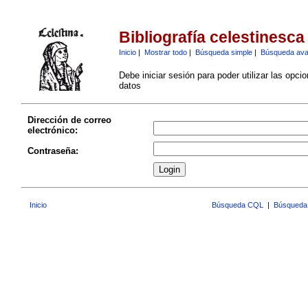
Bibliografía celestinesca
Inicio
|
Mostrar todo
|
Búsqueda simple
|
Búsqueda av
Debe iniciar sesión para poder utilizar las opci
datos
Dirección de correo
electrónico:
Contraseña:
Inicio
Búsqueda CQL
|
Búsqueda