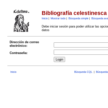
Bibliografía celestinesca
Inicio
|
Mostrar todo
|
Búsqueda simple
|
Búsqueda av
Debe iniciar sesión para poder utilizar las opci
datos
Dirección de correo
electrónico:
Contraseña:
Inicio
Búsqueda CQL
|
Búsqueda