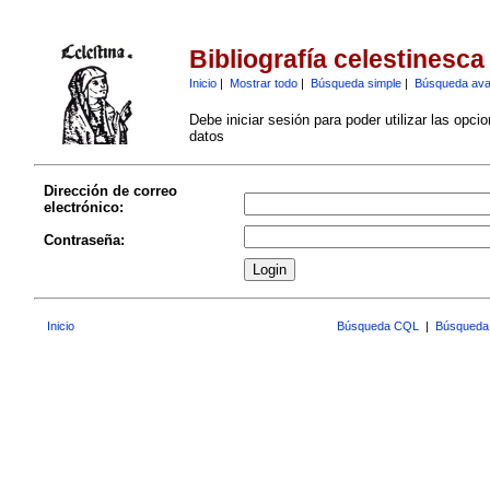
Bibliografía celestinesca
Inicio
|
Mostrar todo
|
Búsqueda simple
|
Búsqueda av
Debe iniciar sesión para poder utilizar las opci
datos
Dirección de correo
electrónico:
Contraseña:
Inicio
Búsqueda CQL
|
Búsqueda