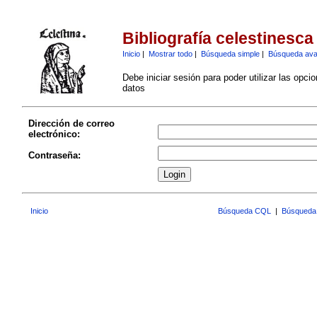
Bibliografía celestinesca
Inicio
|
Mostrar todo
|
Búsqueda simple
|
Búsqueda av
Debe iniciar sesión para poder utilizar las opci
datos
Dirección de correo
electrónico:
Contraseña:
Inicio
Búsqueda CQL
|
Búsqueda