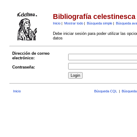
Bibliografía celestinesca
Inicio
|
Mostrar todo
|
Búsqueda simple
|
Búsqueda av
Debe iniciar sesión para poder utilizar las opci
datos
Dirección de correo
electrónico:
Contraseña:
Inicio
Búsqueda CQL
|
Búsqueda