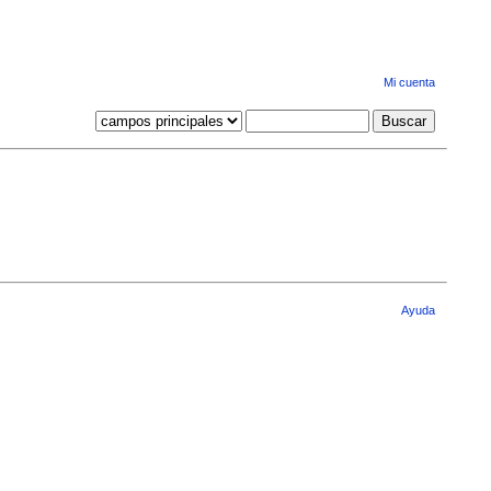
Mi cuenta
Ayuda