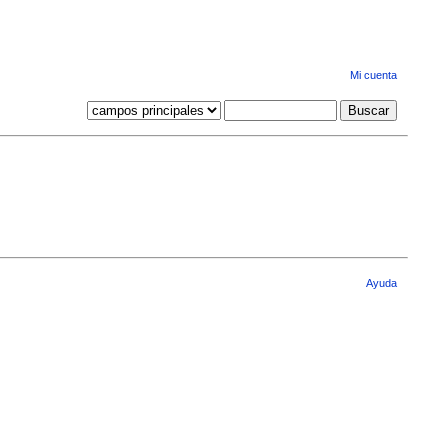
Mi cuenta
Ayuda