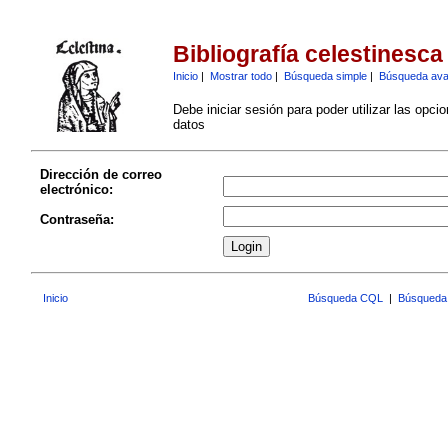
Bibliografía celestinesca
Inicio
|
Mostrar todo
|
Búsqueda simple
|
Búsqueda av
Debe iniciar sesión para poder utilizar las opci
datos
Dirección de correo
electrónico:
Contraseña:
Inicio
Búsqueda CQL
|
Búsqueda