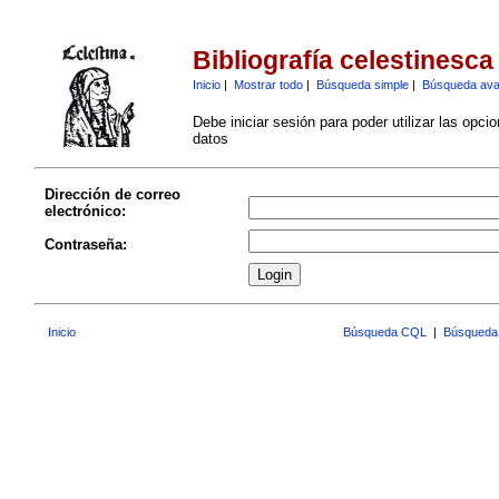
Bibliografía celestinesca
Inicio
|
Mostrar todo
|
Búsqueda simple
|
Búsqueda av
Debe iniciar sesión para poder utilizar las opci
datos
Dirección de correo
electrónico:
Contraseña:
Inicio
Búsqueda CQL
|
Búsqueda