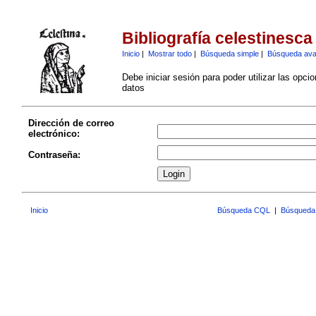
Bibliografía celestinesca
Inicio
|
Mostrar todo
|
Búsqueda simple
|
Búsqueda av
Debe iniciar sesión para poder utilizar las opci
datos
Dirección de correo
electrónico:
Contraseña:
Inicio
Búsqueda CQL
|
Búsqueda