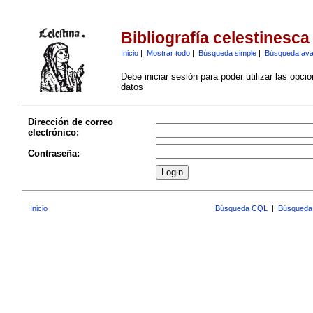
Bibliografía celestinesca
Inicio
|
Mostrar todo
|
Búsqueda simple
|
Búsqueda av
Debe iniciar sesión para poder utilizar las opci
datos
Dirección de correo
electrónico:
Contraseña:
Inicio
Búsqueda CQL
|
Búsqueda