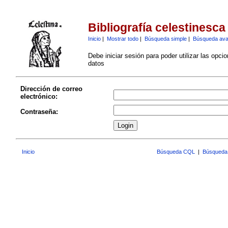
Bibliografía celestinesca
Inicio
|
Mostrar todo
|
Búsqueda simple
|
Búsqueda av
Debe iniciar sesión para poder utilizar las opci
datos
Dirección de correo
electrónico:
Contraseña:
Inicio
Búsqueda CQL
|
Búsqueda